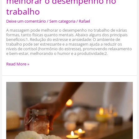
melhorar o desempenho no
trabalho
Deixe um comentário
/
Sem categoria
/
Rafael
A massagem pode melhorar o desempenho no trabalho de várias
formas, tanto físicas quanto mentais. Abaixo alguns dos principais
benefícios:1. Redução do estresse e ansiedade: O ambiente de
trabalho pode ser estressante e a massagem ajuda a reduzir os
níveis de cortisol (hormônio do estresse), promovendo relaxamento
e bem-estar, melhorando o humor e a produtividade;2.
Read More »
Massagem
Tântrica