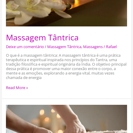
Massagem Tântrica
Deixe um comentário
/
Massagem Tântrica
,
Massagens
/
Rafael
O que é a massagem tântrica: A massagem tântrica é uma prática
terapêutica e espiritual inspirada nos princípios do Tantra, uma
tradição filosófica e espiritual originária da Índia. O objetivo principal
dessa prática é promover uma maior conexão entre o corpo, a
mente e as emoções, explorando a energia vital, muitas vezes
chamada de energia
Read More »
Massagem
Relaxante