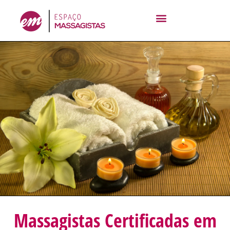
Ir
para
o
conteúdo
Massagistas Certificadas em