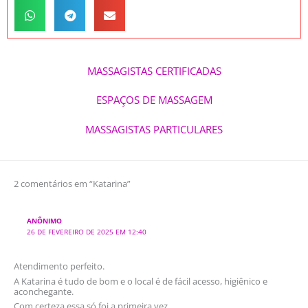
MASSAGISTAS CERTIFICADAS
ESPAÇOS DE MASSAGEM
MASSAGISTAS PARTICULARES
2 comentários em “Katarina”
ANÔNIMO
26 DE FEVEREIRO DE 2025 EM 12:40
Atendimento perfeito.
A Katarina é tudo de bom e o local é de fácil acesso, higiênico e
aconchegante.
Com certeza essa só foi a primeira vez.