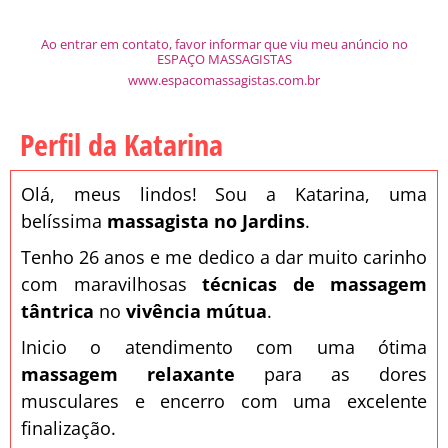
Ao entrar em contato, favor informar que viu meu anúncio no
ESPAÇO MASSAGISTAS
www.espacomassagistas.com.br
Perfil da Katarina
Olá, meus lindos! Sou a Katarina, uma
belíssima
massagista no Jardins
.
Tenho 26 anos e me dedico a dar muito carinho
com maravilhosas
técnicas de massagem
tântrica
no
vivência mútua
.
Inicio o atendimento com uma ótima
massagem relaxante
para as dores
musculares e encerro com uma excelente
finalização.