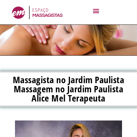
Ir
para
o
conteúdo
Massagista no Jardim Paulista
Massagem no Jardim Paulista
Alice Mel Terapeuta