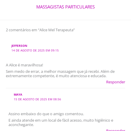
MASSAGISTAS PARTICULARES
2 comentários em “Alice Mel Terapeuta”
JEFFERSON
14 DE AGOSTO DE 2025 EM 09:15
A Alice é maravilhosa!
Sem medo de errar, a melhor massagem que já recebi. Além de
extremamente competente, é muito atenciosa e educada.
Responder
MAYA
15 DE AGOSTO DE 2025 EM 08:56
Assino embaixo do que o amigo comentou.
E ainda atende em um local de fácil acesso, muito higiênico e
aconchegante.
Responder