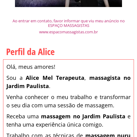
Ao entrar em contato, favor informar que viu meu anúncio no
ESPAÇO MASSAGISTAS
www.espacomassagistas.com.br
Perfil da Alice
Olá, meus amores!
Sou a
Alice Mel Terapeuta
,
massagista no
Jardim Paulista
.
Venha conhecer o meu trabalho e transformar
o seu dia com uma sessão de massagem.
Receba uma
massagem no Jardim Paulista
e
tenha uma experiência única comigo.
Trabalho com as técnicas de
massagem nuru