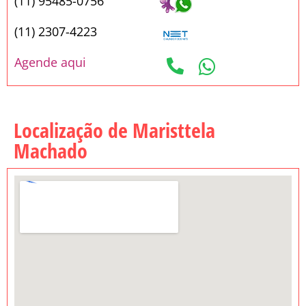
(11) 95485-0756
(11) 2307-4223
Agende aqui
Localização de Maristtela
Machado