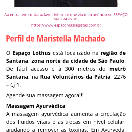
Ao entrar em contato, favor informar que viu meu anúncio no ESPAÇO
MASSAGISTAS
https://www.espacomassagistas.com.br
Perfil de Maristella Machado
O
Espaço Lothus
está localizado na
região de
Santana
,
zona norte da cidade de São Paulo
.
De fácil acesso e à 300 metros do
metrô
Santana
, na
Rua Voluntários da Pátria
, 2276
– Cj 1.
Agende sua massagem agora!!!
Massagem Ayurvédica
A massagem ayurvédica aumenta a circulação
dos fluidos vitais e as trocas em nível celular,
ajudando a remover as toxinas. Em Ayurveda,